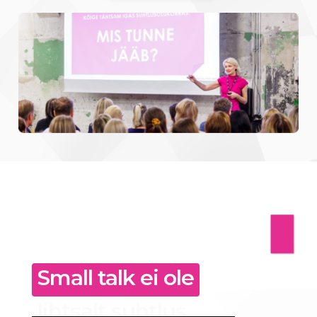
Small talk ei ole
lihtsalt suhtlus